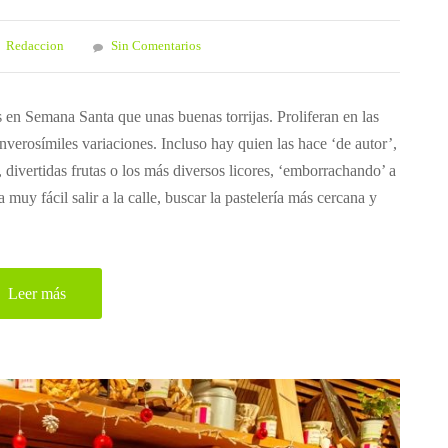
Redaccion
Sin Comentarios
 en Semana Santa que unas buenas torrijas. Proliferan en las
inverosímiles variaciones. Incluso hay quien las hace ‘de autor’,
, divertidas frutas o los más diversos licores, ‘emborrachando’ a
a muy fácil salir a la calle, buscar la pastelería más cercana y
Leer más