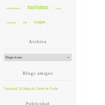
turismo
trashumancia
vacas
viajes
vacuno
vde
Archivo
Archivo
Blogs amigos
Vacacool. El blog de Carne de Ávila
Publicidad