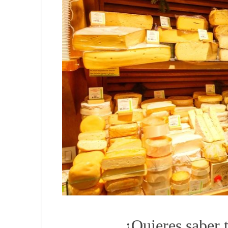
¿Quieres saber 