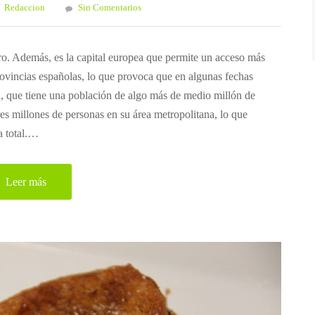
Redaccion
Sin Comentarios
ro. Además, es la capital europea que permite un acceso más
ovincias españolas, lo que provoca que en algunas fechas
d, que tiene una población de algo más de medio millón de
res millones de personas en su área metropolitana, lo que
a total.…
Leer más