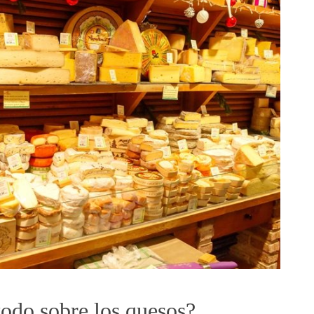
todo sobre los quesos?