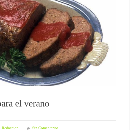
ara el verano
Redaccion
Sin Comentarios