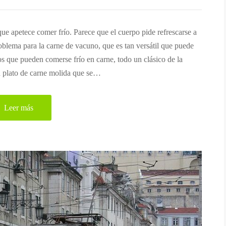
ue apetece comer frío. Parece que el cuerpo pide refrescarse a
roblema para la carne de vacuno, que es tan versátil que puede
os que pueden comerse frío en carne, todo un clásico de la
 un plato de carne molida que se…
Leer más