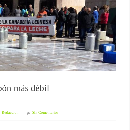
bón más débil
Redaccion
Sin Comentarios