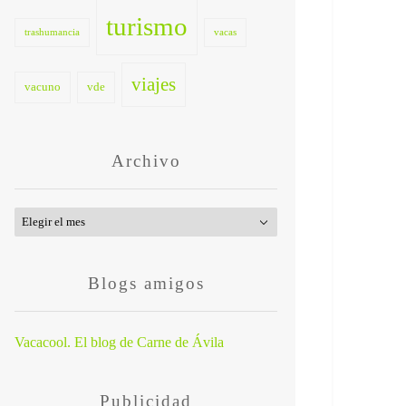
turismo
trashumancia
vacas
viajes
vacuno
vde
Archivo
Archivo
Blogs amigos
Vacacool. El blog de Carne de Ávila
Publicidad