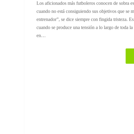
Los aficionados más futboleros conocen de sobra esa
cuando no está consiguiendo sus objetivos que se ma
entrenador”, se dice siempre con fingida tristeza. Es
cuando se produce una tensión a lo largo de toda la
en…