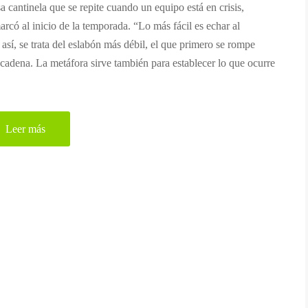
 cantinela que se repite cuando un equipo está en crisis,
rcó al inicio de la temporada. “Lo más fácil es echar al
 así, se trata del eslabón más débil, el que primero se rompe
 cadena. La metáfora sirve también para establecer lo que ocurre
Leer más