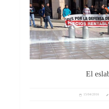
El esla
15/04/2016