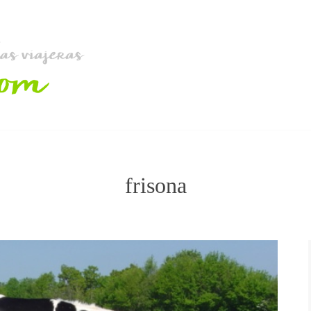
frisona