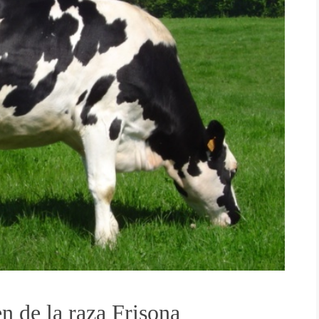
n de la raza Frisona