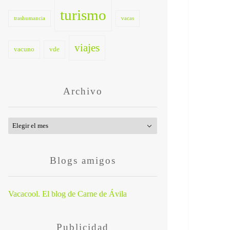
turismo
trashumancia
vacas
viajes
vacuno
vde
Archivo
Archivo
Blogs amigos
Vacacool. El blog de Carne de Ávila
Publicidad