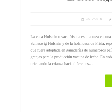
28/12/2018
La vaca Holstein o vaca frisona es una raza vacuna
Schleswig-Holstein y de la holandesa de Frisia, espe
que fuera adoptada en ganaderías de numerosos paí
granjas para la producción vacuna de leche. En cada 
orientando la crianza hacia diferentes…