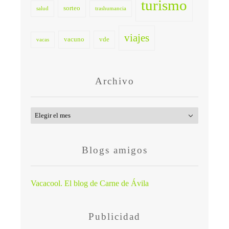
turismo
sorteo
salud
trashumancia
viajes
vacuno
vde
vacas
Archivo
Archivo
Blogs amigos
Vacacool. El blog de Carne de Ávila
Publicidad