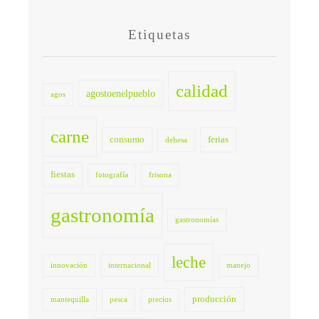
Etiquetas
calidad
agostoenelpueblo
agos
carne
consumo
ferias
dehesa
fiestas
fotografía
frisona
gastronomía
gastronomías
leche
innovación
internacional
manejo
producción
mantequilla
pesca
precios