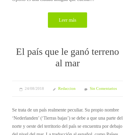
Leer más
El país que le ganó terreno
al mar
24/08/2018
Redaccion
Sin Comentarios
Se trata de un país realmente peculiar. Su propio nombre
‘Nederlanden’ (‘Tierras bajas’) se debe a que una parte del
norte y oeste del territorio del país se encuentra por debajo
del nivel del mar. La traducción al español, como Países