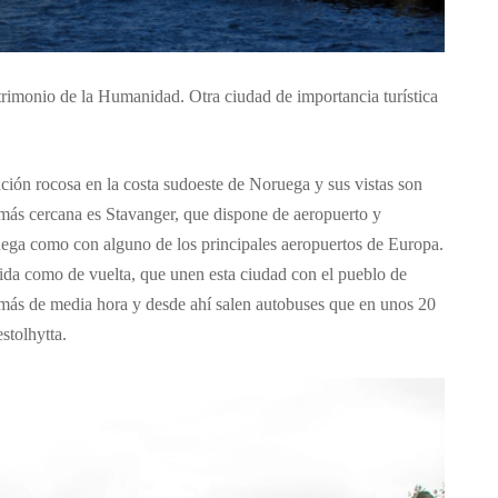
trimonio de la Humanidad. Otra ciudad de importancia turística
mación rocosa en la costa sudoeste de Noruega y sus vistas son
más cercana es Stavanger, que dispone de aeropuerto y
uega como con alguno de los principales aeropuertos de Europa.
e ida como de vuelta, que unen esta ciudad con el pueblo de
a más de media hora y desde ahí salen autobuses que en unos 20
stolhytta.