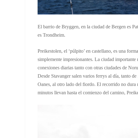
El barrio de Bryggen, en la ciudad de Bergen es Pa
es Trondheim.
Preikestolen, el ‘púlpito’ en castellano, es una for
simplemente impresionantes. La ciudad importante 
conexiones diarias tanto con otras ciudades de Nor
Desde Stavanger salen varios ferrys al día, tanto d
Oanes, al otro lado del fiordo. El recorrido no dur
minutos llevan hasta el comienzo del camino, Preike