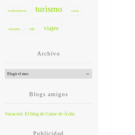
turismo
trashumancia
vacas
viajes
vacuno
vde
Archivo
Archivo
Blogs amigos
Vacacool. El blog de Carne de Ávila
Publicidad