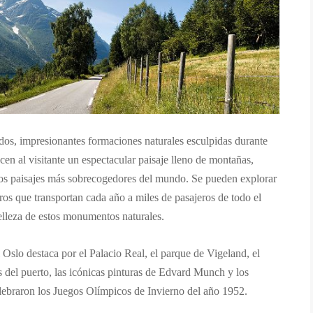
dos, impresionantes formaciones naturales esculpidas durante
ecen al visitante un espectacular paisaje lleno de montañas,
 los paisajes más sobrecogedores del mundo. Se pueden explorar
ros que transportan cada año a miles de pasajeros de todo el
lleza de estos monumentos naturales.
Oslo destaca por el Palacio Real, el parque de Vigeland, el
del puerto, las icónicas pinturas de Edvard Munch y los
lebraron los Juegos Olímpicos de Invierno del año 1952.