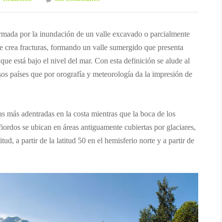
ormada por la inundación de un valle excavado o parcialmente
rse crea fracturas, formando un valle sumergido que presenta
que está bajo el nivel del mar. Con esta definición se alude al
sos países que por orografía y meteorología da la impresión de
as más adentradas en la costa mientras que la boca de los
fiordos se ubican en áreas antiguamente cubiertas por glaciares,
ud, a partir de la latitud 50 en el hemisferio norte y a partir de