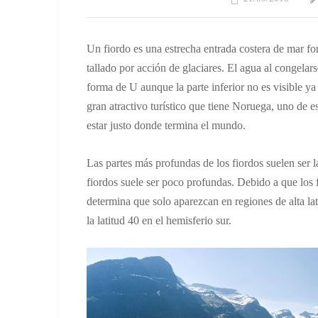
Un fiordo es una estrecha entrada costera de mar f
tallado por acción de glaciares. El agua al congela
forma de U aunque la parte inferior no es visible ya 
gran atractivo turístico que tiene Noruega, uno de e
estar justo donde termina el mundo.
Las partes más profundas de los fiordos suelen ser l
fiordos suele ser poco profundas. Debido a que los 
determina que solo aparezcan en regiones de alta latit
la latitud 40 en el hemisferio sur.