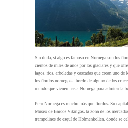
Sin duda, si algo es famoso en Noruega son los fior
cientos de miles de años por los glaciares y que ofr
lagos, ríos, arboledas y cascadas que crean uno de
los fiordos noruegos a bordo de alguno de los cruce
mundo que vienen hasta Noruega para admirar la be
Pero Noruega es mucho más que fiordos. Su capital 
Museo de Barcos Vikingos, la zona de los mercados 
trampolines de esquí de Holmenkollen, donde se ce