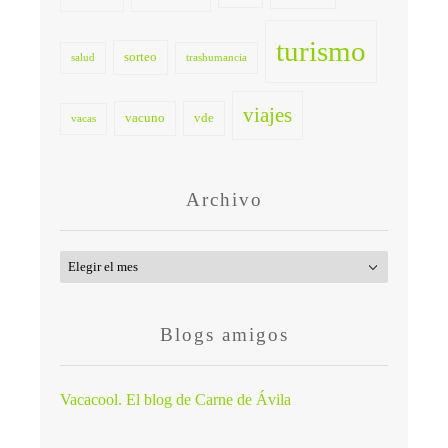
turismo
sorteo
salud
trashumancia
viajes
vacuno
vde
vacas
Archivo
Archivo
Blogs amigos
Vacacool. El blog de Carne de Ávila