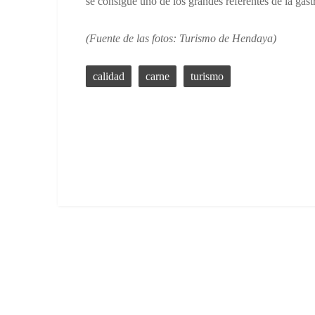
se consigue uno de los grandes referentes de la gas
(Fuente de las fotos: Turismo de Hendaya)
calidad
carne
turismo