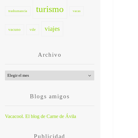
turismo
trashumancia
vacas
viajes
vacuno
vde
Archivo
Archivo
Blogs amigos
Vacacool. El blog de Carne de Ávila
Publicidad