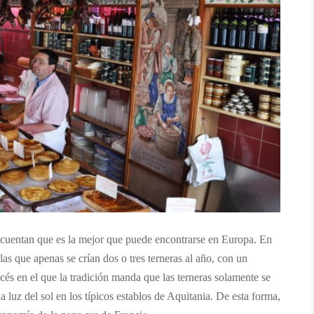
ue cuentan que es la mejor que puede encontrarse en Europa. En
as que apenas se crían dos o tres terneras al año, con un
cés en el que la tradición manda que las terneras solamente se
a luz del sol en los típicos establos de Aquitania. De esta forma,