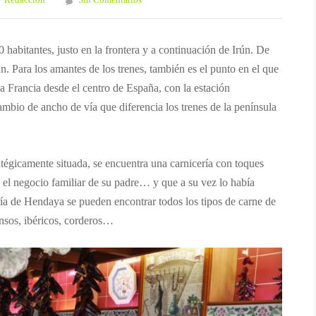
Redaccion
Sin Comentarios
habitantes, justo en la frontera y a continuación de Irún. De
n. Para los amantes de los trenes, también es el punto en el que
 a Francia desde el centro de España, con la estación
ambio de ancho de vía que diferencia los trenes de la península
atégicamente situada, se encuentra una carnicería con toques
 el negocio familiar de su padre… y que a su vez lo había
ía de Hendaya se pueden encontrar todos los tipos de carne de
nsos, ibéricos, corderos…