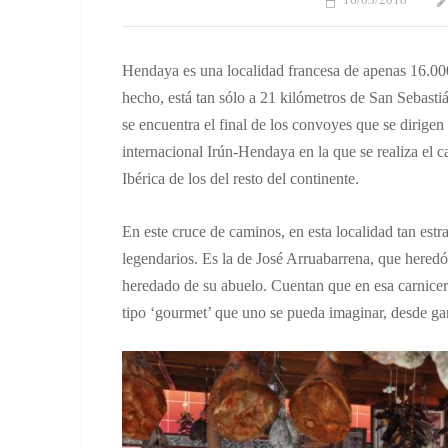
16/03/2018
Hendaya es una localidad francesa de apenas 16.000 
hecho, está tan sólo a 21 kilómetros de San Sebastiá
se encuentra el final de los convoyes que se dirigen
internacional Irún-Hendaya en la que se realiza el c
Ibérica de los del resto del continente.
En este cruce de caminos, en esta localidad tan estr
legendarios. Es la de José Arruabarrena, que heredó
heredado de su abuelo. Cuentan que en esa carnicer
tipo ‘gourmet’ que uno se pueda imaginar, desde ga