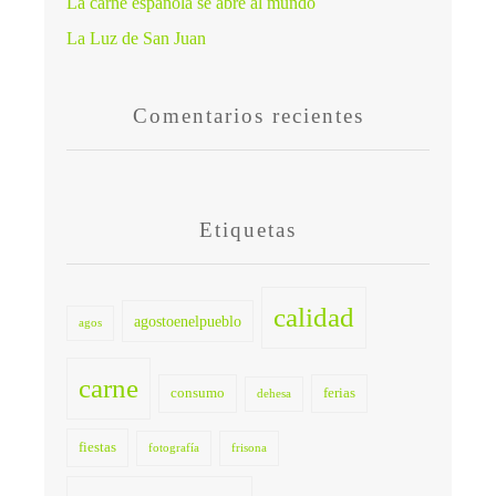
La carne española se abre al mundo
La Luz de San Juan
Comentarios recientes
Etiquetas
calidad
agostoenelpueblo
agos
carne
consumo
ferias
dehesa
fiestas
fotografía
frisona