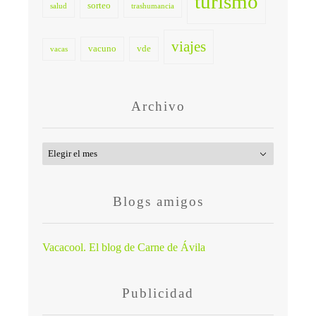
turismo
sorteo
salud
trashumancia
viajes
vacuno
vde
vacas
Archivo
Archivo
Blogs amigos
Vacacool. El blog de Carne de Ávila
Publicidad