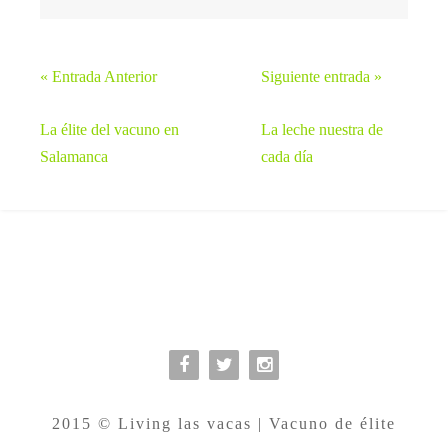
« Entrada Anterior
Siguiente entrada »
La élite del vacuno en
La leche nuestra de
Salamanca
cada día



2015 © Living las vacas | Vacuno de élite