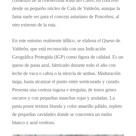
comienzo de la celebérrima Ruta del Cares, en concreto
desde su pequeño núcleo de Caín de Valdeón, aunque la
fama suele ser para el concejo asturiano de Poncebos, al
otro extremo de la ruta.
En este entorno realmente idílico, se elabora el Queso de
Valdeón, que está reconocida con una Indicación
Geográfica Protegida (IGP) como figura de calidad. Es un
queso de pasta azul, fabricado durante todo el año con
leche de vaca o cabra o la mezcla de ambas. Maduración
larga, hasta alcanzar el punto entre semicurado y curado.
Presenta una corteza rugosa e irregular, de tonos grises
oscuros y con pequeñas manchas rojas y azuladas. La
pasta posee textura blanda y color amarillo pálido, repleto
de pequeñas cavidades donde se concentra un moho
blanco y azul verdoso.