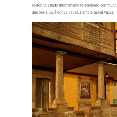
sector ha estado íntimamente relacionado con muchas
que oeste. Allá donde vayas, siempre habrá vacas.