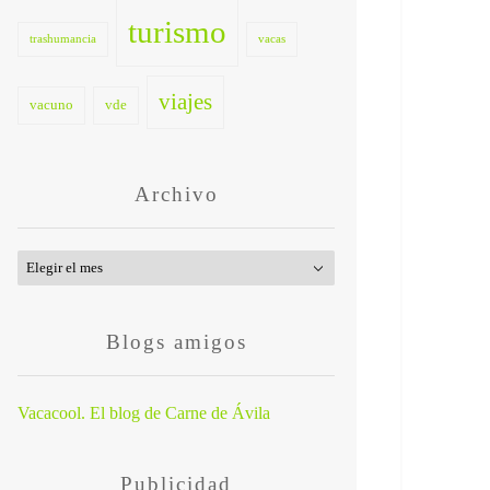
turismo
trashumancia
vacas
viajes
vacuno
vde
Archivo
Archivo
Blogs amigos
Vacacool. El blog de Carne de Ávila
Publicidad