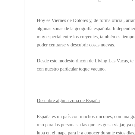
Hoy es Viernes de Dolores y, de forma oficial, arr
algunas zonas de la geografía española. Independien
muy especial entre los creyentes, también es tiempo d
poder centrarse y descubrir cosas nuevas.
Desde este modesto rincón de Living Las Vacas, te 
con nuestro particular toque vacuno.
Descubre alguna zona de España
España es un país con muchos rincones, con una gr
reto para las personas a las que les gusta viajar, y
lupa en el mapa para ir a conocer durante estos días