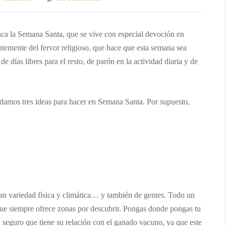
anca la Semana Santa, que se vive con especial devoción en
temente del fervor religioso, que hace que esta semana sea
e días libres para el resto, de parón en la actividad diaria y de
damos tres ideas para hacer en Semana Santa. Por supuesto,
an variedad física y climática… y también de gentes. Todo un
a que siempre ofrece zonas por descubrir. Pongas donde pongas tu
, seguro que tiene su relación con el ganado vacuno, ya que este