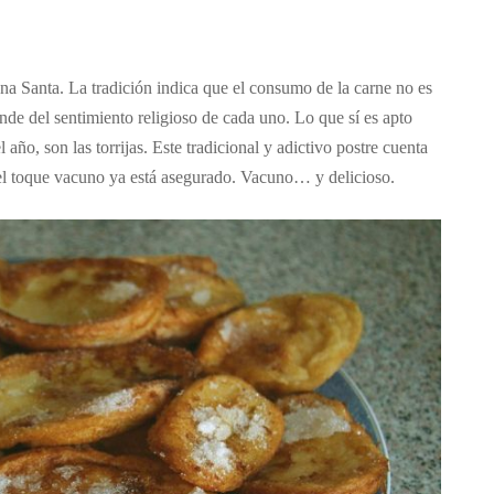
na Santa. La tradición indica que el consumo de la carne no es
de del sentimiento religioso de cada uno. Lo que sí es apto
año, son las torrijas. Este tradicional y adictivo postre cuenta
 el toque vacuno ya está asegurado. Vacuno… y delicioso.