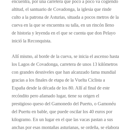
encuentra, por una carretera que poco a poco va cogiendo
altitud, el santuario de Covadonga, la iglesia que rinde
culto a la patrona de Asturias, situada a pocos metros de la
cueva en la que se encuentra su talla, en un rincón lleno
de historia y leyenda en el que se cuenta que don Pelayo
inició la Reconquista.
Allí mismo, al borde de la cueva, se inicia el ascenso hasta
los Lagos de Covadonga, carretera de unos 13 kilómetros
con grandes desniveles que han alcanzado fama mundial
gracias a los finales de etapa de la Vuelta Ciclista a
España desde la década de los 80. Allí al final de este
recóndito pero afamado lugar, tiene su origen el
prestigioso queso del Gamonedo del Puerto, o Gamonéu
del Puertu en bable, que puede oscilar los 40 euros por
kilogramo. En un lugar en el que las vacas pastan a sus
anchas por esas montañas asturianas, se ordeña, se elabora