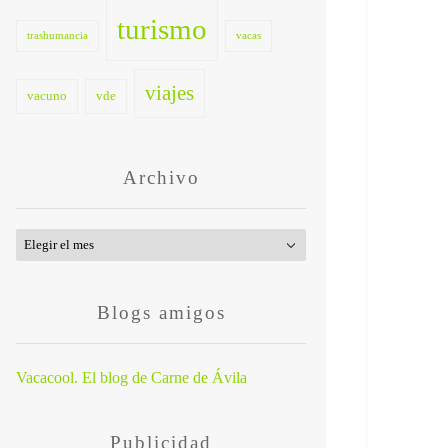
turismo
trashumancia
vacas
viajes
vacuno
vde
Archivo
Archivo
Blogs amigos
Vacacool. El blog de Carne de Ávila
Publicidad