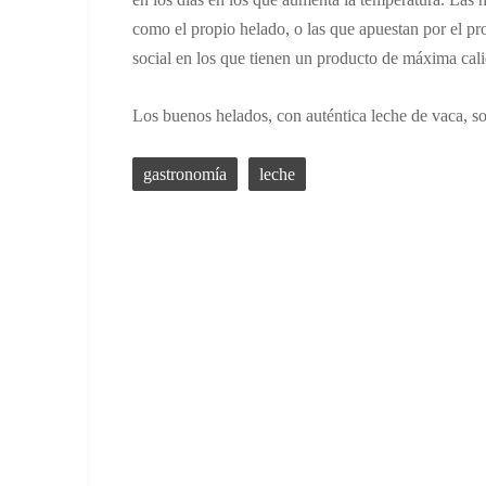
como el propio helado, o las que apuestan por el pro
social en los que tienen un producto de máxima cal
Los buenos helados, con auténtica leche de vaca, so
gastronomía
leche