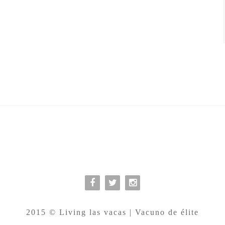



2015 © Living las vacas | Vacuno de élite