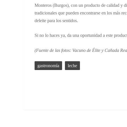
Monteros (Burgos), con un producto de calidad y dir
tradicionales que pueden encontrarse en los más recó
deleite para los sentidos.
Si no lo haces ya, da una oportunidad a este produc
(Fuente de las fotos: Vacuno de Élite y Cañada Rea
gastronomía
leche