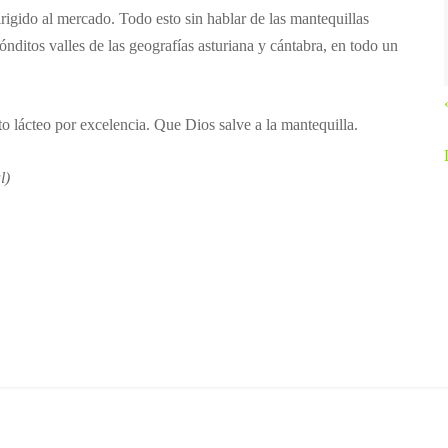
igido al mercado. Todo esto sin hablar de las mantequillas
nditos valles de las geografías asturiana y cántabra, en todo un
to lácteo por excelencia. Que Dios salve a la mantequilla.
l)