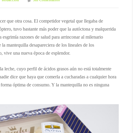
Redaccion
Sin Comentarios
er que otra cosa. El competidor vegetal que llegaba de
óptero, tuvo bastante más poder que la autóctona y malquerida
a esgrimía razones de salud para arrinconar al milenario
la mantequilla desapareciera de los lineales de los
o, vive una nueva época de esplendor.
la leche, cuyo perfil de ácidos grasos aún no está totalmente
 nadie dice que haya que comerla a cucharadas a cualquier hora
su forma óptima de consumo. Y la mantequilla no es ninguna