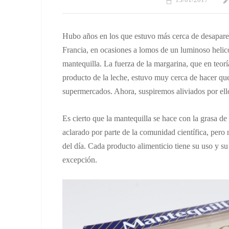
13/01/2017
Hubo años en los que estuvo más cerca de desaparec
Francia, en ocasiones a lomos de un luminoso helic
mantequilla. La fuerza de la margarina, que en teorí
producto de la leche, estuvo muy cerca de hacer que 
supermercados. Ahora, suspiremos aliviados por ell
Es cierto que la mantequilla se hace con la grasa de 
aclarado por parte de la comunidad científica, pero
del día. Cada producto alimenticio tiene su uso y 
excepción.