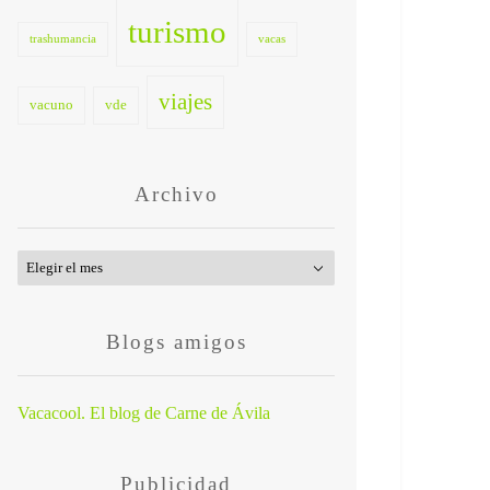
turismo
trashumancia
vacas
viajes
vacuno
vde
Archivo
Archivo
Blogs amigos
Vacacool. El blog de Carne de Ávila
Publicidad