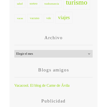
turismo
sorteo
salud
trashumancia
viajes
vacuno
vde
vacas
Archivo
Archivo
Blogs amigos
Vacacool. El blog de Carne de Ávila
Publicidad