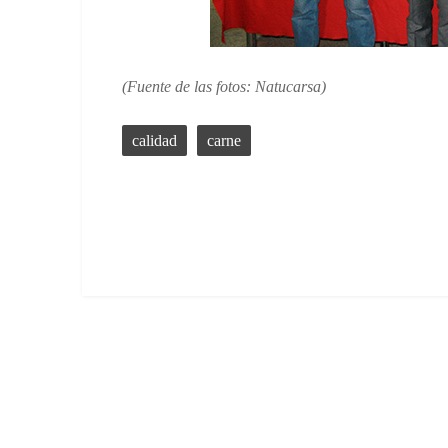
(Fuente de las fotos: Natucarsa)
calidad
carne