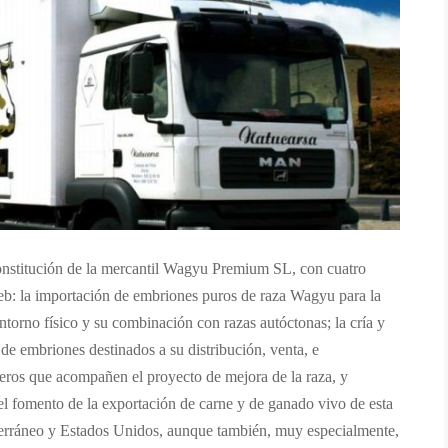
onstitución de la mercantil Wagyu Premium SL, con cuatro
web: la importación de embriones puros de raza Wagyu para la
entorno físico y su combinación con razas autóctonas; la cría y
e embriones destinados a su distribución, venta, e
deros que acompañen el proyecto de mejora de la raza, y
 el fomento de la exportación de carne y de ganado vivo de esta
terráneo y Estados Unidos, aunque también, muy especialmente,