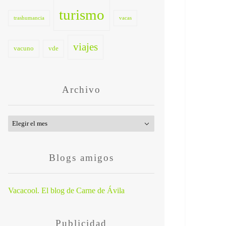
turismo
trashumancia
vacas
viajes
vacuno
vde
Archivo
Archivo
Blogs amigos
Vacacool. El blog de Carne de Ávila
Publicidad