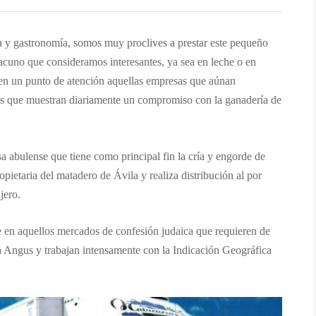
za y gastronomía, somos muy proclives a prestar este pequeño
vacuno que consideramos interesantes, ya sea en leche o en
en un punto de atención aquellas empresas que aúnan
as que muestran diariamente un compromiso con la ganadería de
a abulense que tiene como principal fin la cría y engorde de
pietaria del matadero de Ávila y realiza distribución al por
jero.
e en aquellos mercados de confesión judaica que requieren de
aza Angus y trabajan intensamente con la Indicación Geográfica