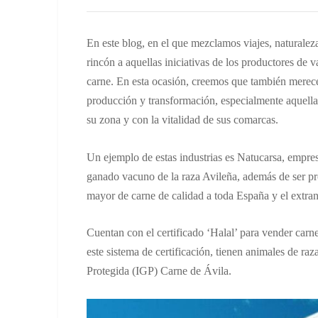
En este blog, en el que mezclamos viajes, naturale
rincón a aquellas iniciativas de los productores de 
carne. En esta ocasión, creemos que también merec
producción y transformación, especialmente aquell
su zona y con la vitalidad de sus comarcas.
Un ejemplo de estas industrias es Natucarsa, empres
ganado vacuno de la raza Avileña, además de ser pro
mayor de carne de calidad a toda España y el extran
Cuentan con el certificado ‘Halal’ para vender carn
este sistema de certificación, tienen animales de r
Protegida (IGP) Carne de Ávila.