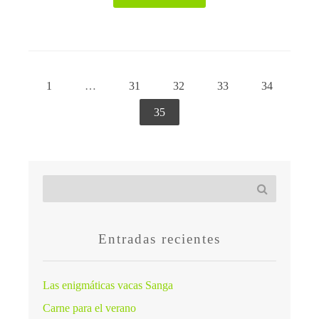
1
…
31
32
33
34
35
Entradas recientes
Las enigmáticas vacas Sanga
Carne para el verano