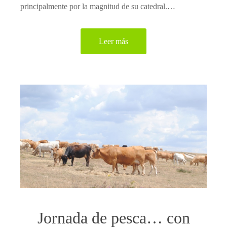
principalmente por la magnitud de su catedral.…
Leer más
Jornada de pesca… con