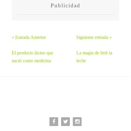
Publicidad
« Entrada Anterior
Siguiente entrada »
El producto lácteo que
La magia de freír la
nació como medicina
leche


