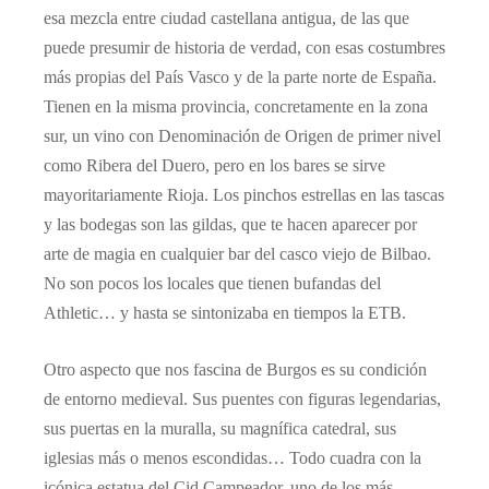
esa mezcla entre ciudad castellana antigua, de las que
puede presumir de historia de verdad, con esas costumbres
más propias del País Vasco y de la parte norte de España.
Tienen en la misma provincia, concretamente en la zona
sur, un vino con Denominación de Origen de primer nivel
como Ribera del Duero, pero en los bares se sirve
mayoritariamente Rioja. Los pinchos estrellas en las tascas
y las bodegas son las gildas, que te hacen aparecer por
arte de magia en cualquier bar del casco viejo de Bilbao.
No son pocos los locales que tienen bufandas del
Athletic… y hasta se sintonizaba en tiempos la ETB.
Otro aspecto que nos fascina de Burgos es su condición
de entorno medieval. Sus puentes con figuras legendarias,
sus puertas en la muralla, su magnífica catedral, sus
iglesias más o menos escondidas… Todo cuadra con la
icónica estatua del Cid Campeador, uno de los más