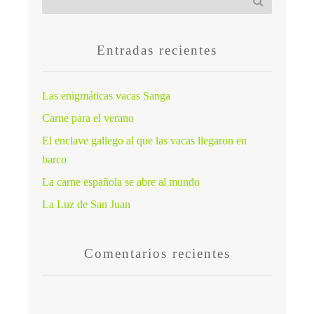
Entradas recientes
Las enigmáticas vacas Sanga
Carne para el verano
El enclave gallego al que las vacas llegaron en
barco
La carne española se abre al mundo
La Luz de San Juan
Comentarios recientes