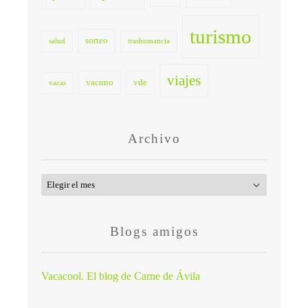
turismo
sorteo
salud
trashumancia
viajes
vacuno
vde
vacas
Archivo
Archivo
Blogs amigos
Vacacool. El blog de Carne de Ávila