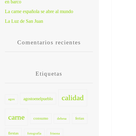
en barco
La carne española se abre al mundo
La Luz de San Juan
Comentarios recientes
Etiquetas
calidad
agostoenelpueblo
agos
carne
consumo
ferias
dehesa
fiestas
fotografía
frisona