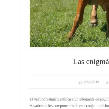
Las enigmá
02/08/2019
El vacuno Sanga identifica a un integrante de algun
A varios de los componentes de este conjunto de bov