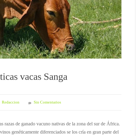
ticas vacas Sanga
Redaccion
Sin Comentarios
as razas de ganado vacuno nativas de la zona del sur de África.
inos genéticamente diferenciados se los cría en gran parte del