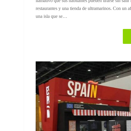
llamativo que sus habitantes pueden tirarse sin sal
restaurantes y una tienda de ultramarinos. Con un
una isla que se…