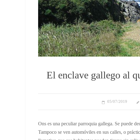
El enclave gallego al q
05/07/2019
Ons es una peculiar parroquia gallega. Se puede dec
Tampoco se ven automóviles en sus calles, o práctic