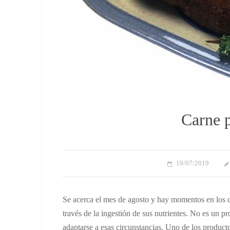
Carne p
19/07/2019
Se acerca el mes de agosto y hay momentos en los q
través de la ingestión de sus nutrientes. No es un p
adaptarse a esas circunstancias. Uno de los product