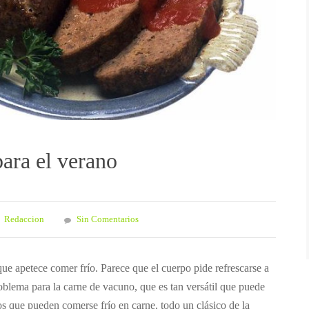
ara el verano
Redaccion
Sin Comentarios
ue apetece comer frío. Parece que el cuerpo pide refrescarse a
roblema para la carne de vacuno, que es tan versátil que puede
os que pueden comerse frío en carne, todo un clásico de la