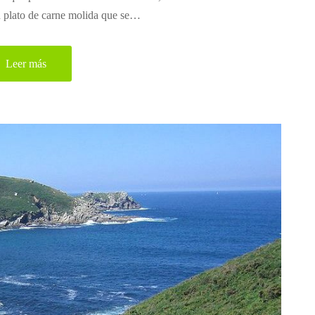
 un plato de carne molida que se…
Leer más